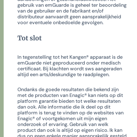
gebruik van emGuarde is geheel ter beoordeling
van de gebruiker en de fabrikant en/of
distributeur aanvaardt geen aansprakelijkheid
voor eventuele onbedoelde gevolgen.
Tot slot
In tegenstelling tot het Kangen
®
apparaat is de
emGuarde niet geproduceerd onder medisch
certificaat. Bij klachten wordt sws aangeraden
altijd een arts/deskundige te raadplegen.
Ondanks de goede resultaten die bekend zijn
met de producten van Enagic
®
kan niets op dit
platform garantie bieden tot welke resultaten
dan ook. Alle informatie die ik deel op dit
platform is terug te vinden op de websites van
Enagic
®
of voortgekomen uit mijn eigen
onderzoek of ervaring. Gebruik van welk
product dan ook is altijd op eigen risico. Ik kan
dus op geen enkele manier aansprakelijk gesteld