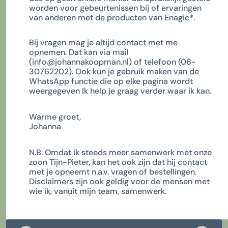
worden voor gebeurtenissen bij of ervaringen
van anderen met de producten van Enagic
®.
Bij vragen mag je altijd contact met me
opnemen. Dat kan via mail
(info@johannakoopman.nl) of telefoon (06-
30762202). Ook kun je gebruik maken van de
WhatsApp functie die op elke pagina wordt
weergegeven Ik help je graag verder waar ik kan.
Warme groet,
Johanna
N.B. Omdat ik steeds meer samenwerk met onze
zoon Tijn-Pieter, kan het ook zijn dat hij contact
met je opneemt n.a.v. vragen of bestellingen.
Disclaimers zijn ook geldig voor de mensen met
wie ik, vanuit mijn team, samenwerk.