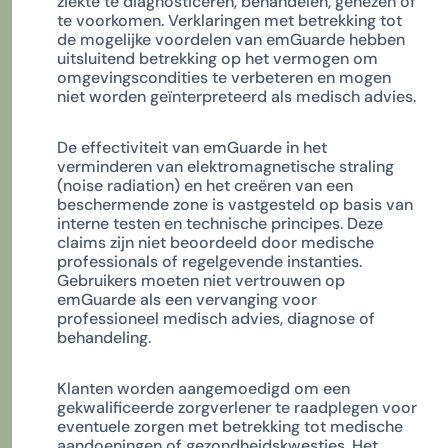
ziekte te diagnosticeren, behandelen, genezen of
te voorkomen. Verklaringen met betrekking tot
de mogelijke voordelen van emGuarde hebben
uitsluitend betrekking op het vermogen om
omgevingscondities te verbeteren en mogen
niet worden geïnterpreteerd als medisch advies.
De effectiviteit van emGuarde in het
verminderen van elektromagnetische straling
(noise radiation) en het creëren van een
beschermende zone is vastgesteld op basis van
interne testen en technische principes. Deze
claims zijn niet beoordeeld door medische
professionals of regelgevende instanties.
Gebruikers moeten niet vertrouwen op
emGuarde als een vervanging voor
professioneel medisch advies, diagnose of
behandeling.
Klanten worden aangemoedigd om een
gekwalificeerde zorgverlener te raadplegen voor
eventuele zorgen met betrekking tot medische
aandoeningen of gezondheidskwesties. Het