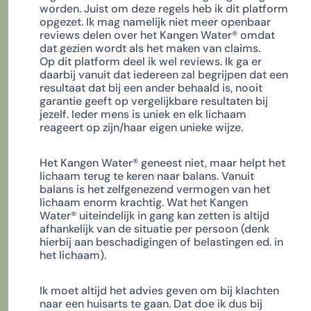
worden. Juist om deze regels heb ik dit platform
opgezet. Ik mag namelijk niet meer openbaar
reviews delen over het Kangen Water
®
omdat
dat gezien wordt als het maken van claims.
Op dit platform deel ik wel reviews. Ik ga er
daarbij vanuit dat iedereen zal begrijpen dat een
resultaat dat bij een ander behaald is, nooit
garantie geeft op vergelijkbare resultaten bij
jezelf. Ieder mens is uniek en elk lichaam
reageert op zijn/haar eigen unieke wijze.
Het Kangen Water
®
geneest niet, maar helpt het
lichaam terug te keren naar balans. Vanuit
balans is het zelfgenezend vermogen van het
lichaam enorm krachtig. Wat het Kangen
Water
®
uiteindelijk in gang kan zetten is altijd
afhankelijk van de situatie per persoon (denk
hierbij aan beschadigingen of belastingen ed. in
het lichaam).
Ik moet altijd het advies geven om bij klachten
naar een huisarts te gaan. Dat doe ik dus bij