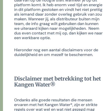
daarvan op de hoogte stelt wanneer je op dit
platform komt. Ik heb enorm veel tijd en energie
in dit platform gestoken en vindt het niet prettig
als iemand daar zonder overleg gebruik van zou
maken. Wanneer jij, als distributeur buiten mijn
team, de info graag wilt gebruiken dan kunnen
we uiteraard kijken naar mogelijkheden. Neem
dus even contact met mij op, dan kijken we naar
een werkbare optie.
Hieronder nog een aantal disclaimers voor de
duidelijkheid en om mezelf te beschermen.
Disclaimer met betrekking tot het
Kangen Water
®
Ondanks alle goede resultaten die mensen
ervaren met het Kangen Water
®
, zijn er strikte
regels over wat wel en wat niet gezegd mag