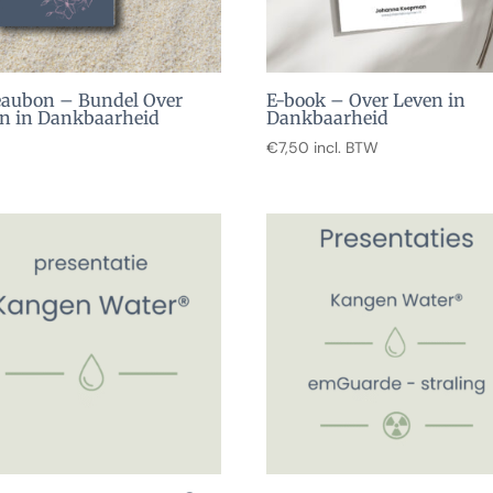
aubon – Bundel Over
E-book – Over Leven in
n in Dankbaarheid
Dankbaarheid
€
7,50
incl. BTW