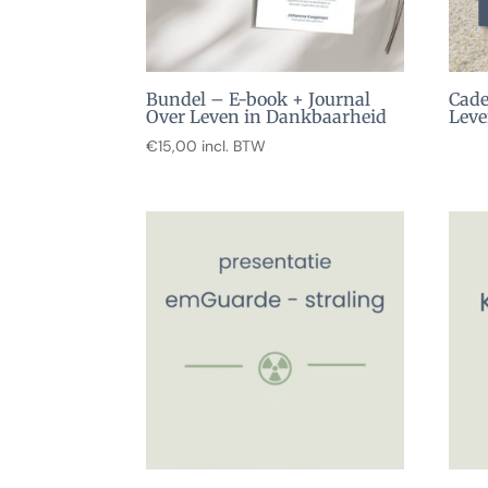
Bundel – E-book + Journal
Cade
Over Leven in Dankbaarheid
Leve
€
15,00
incl. BTW